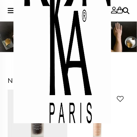
Zoeke
Nieuw